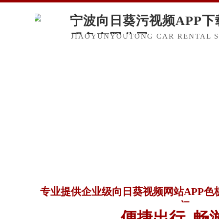
宁波向日葵污视频APP下
服务有限公司
JIAOYUNYOUTONG CAR RENTAL SE
专业提供企业级向日葵视频网站APP色板
门
便捷出行 畅