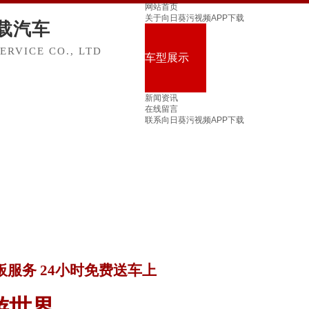
网站首页
关于向日葵污视频APP下载
载汽车
RVICE CO., LTD
车型展示
新闻资讯
在线留言
联系向日葵污视频APP下载
服务 24小时免费送车上
游世界